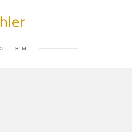
hler
KT
HTML