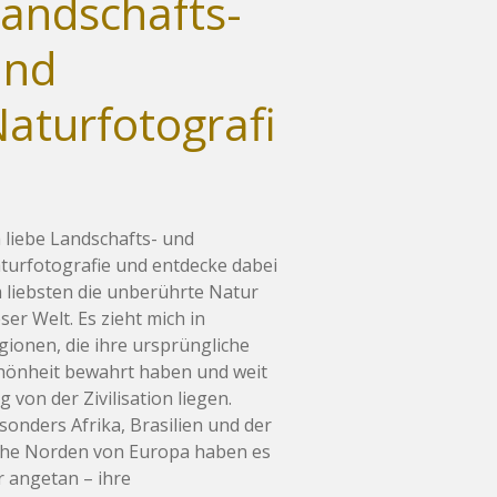
andschafts-
und
aturfotografi
e
h liebe Landschafts- und
turfotografie und entdecke dabei
 liebsten die unberührte Natur
eser Welt. Es zieht mich in
gionen, die ihre ursprüngliche
hönheit bewahrt haben und weit
g von der Zivilisation liegen.
sonders Afrika, Brasilien und der
he Norden von Europa haben es
r angetan – ihre