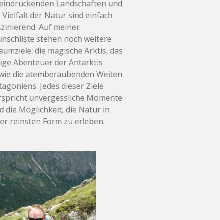
eindruckenden Landschaften und
e Vielfalt der Natur sind einfach
szinierend. Auf meiner
nschliste stehen noch weitere
aumziele: die magische Arktis, das
sige Abenteuer der Antarktis
wie die atemberaubenden Weiten
tagoniens. Jedes dieser Ziele
rspricht unvergessliche Momente
d die Möglichkeit, die Natur in
rer reinsten Form zu erleben.