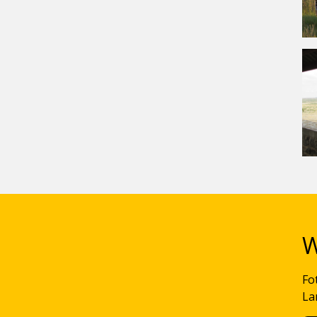
W
Fo
La