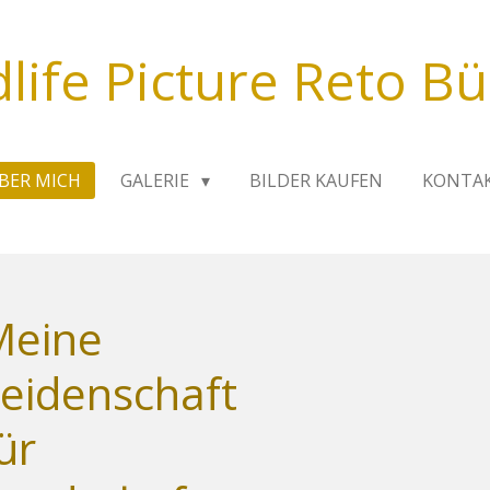
dlife Picture Reto Bü
BER MICH
GALERIE
BILDER KAUFEN
KONTA
Meine
eidenschaft
ür